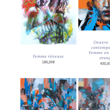
Oeuvre 
contempo
Femme en 
Femme réveuse
oran
180,00
€
430,0