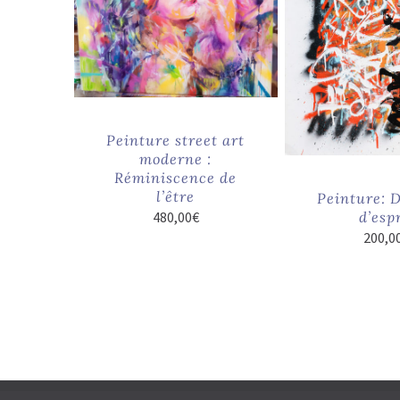
Peinture street art
moderne :
Réminiscence de
l’être
Peinture: 
d’esp
480,00
€
200,0