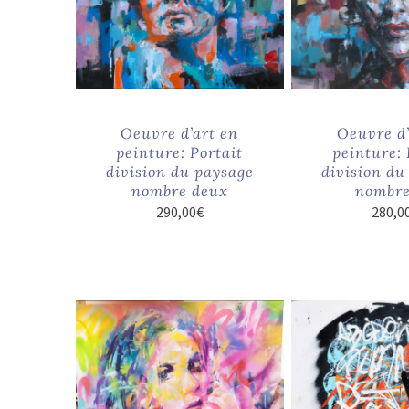
Oeuvre d’art en
Oeuvre d’
peinture: Portait
peinture: 
division du paysage
division du
nombre deux
nombre
290,00
€
280,0