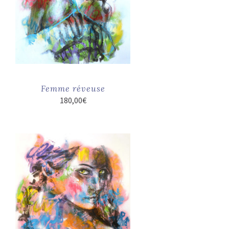
Femme réveuse
180,00
€