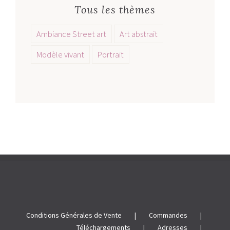
Tous les thèmes
Ambiance Street art
Art abstrait
Modèle vivant
Portrait
Conditions Générales de Vente
Commandes
Téléchargements
Adresses