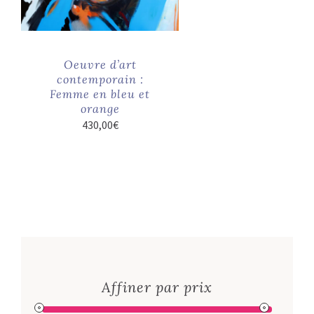
Oeuvre d’art
contemporain :
Femme en bleu et
orange
430,00
€
Affiner par prix