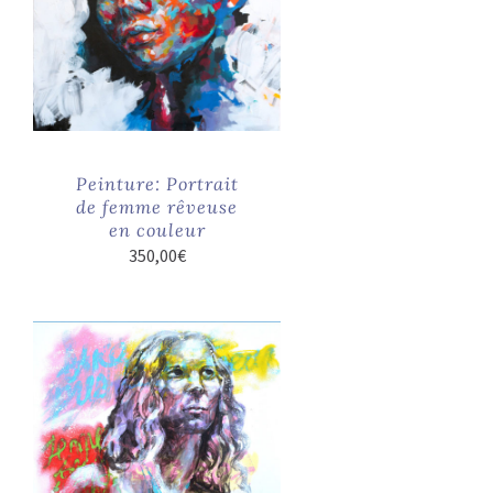
Peinture: Portrait
de femme rêveuse
en couleur
350,00
€