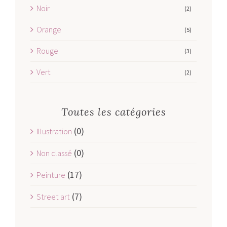
Noir
(2)
Orange
(5)
Rouge
(3)
Vert
(2)
Toutes les catégories
(0)
Illustration
(0)
Non classé
(17)
Peinture
(7)
Street art