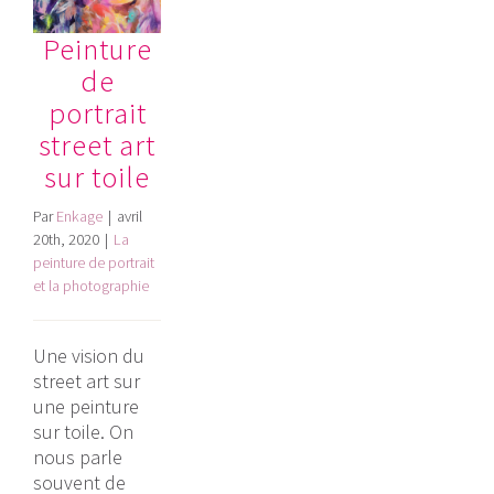
Peinture
de
portrait
street art
sur toile
Par
Enkage
|
avril
20th, 2020
|
La
peinture de portrait
et la photographie
Une vision du
street art sur
une peinture
sur toile. On
nous parle
souvent de