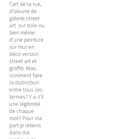
l'art de la rue,
d'oeuvre de
galerie street
art sur toile ou
bien même
d'une peinture
sur mur en
déco version
street art et
graffiti. Mais
comment faire
la distinction
entre tous ces
termes? Y a -t'il
une légitimité
de chaque
mot? Pour ma
part je retiens
dans ma