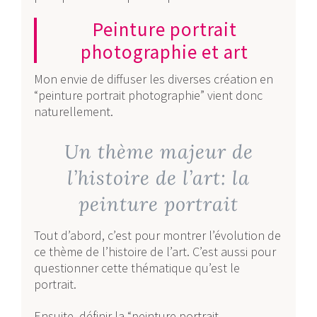
Peinture portrait
photographie et art
Mon envie de diffuser les diverses création en
“peinture portrait photographie” vient donc
naturellement.
Un thème majeur de
l’histoire de l’art: la
peinture portrait
Tout d’abord, c’est pour montrer l’évolution de
ce thème de l’histoire de l’art. C’est aussi pour
questionner cette thématique qu’est le
portrait.
Ensuite, définir la “peinture portrait