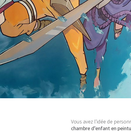
Vous avez l’idée de personna
chambre d’enfant en peint