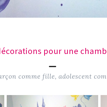
 décorations pour une chamb
arçon comme fille, adolescent com