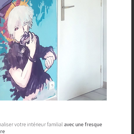
liser votre intérieur familial
avec une fresque
ure