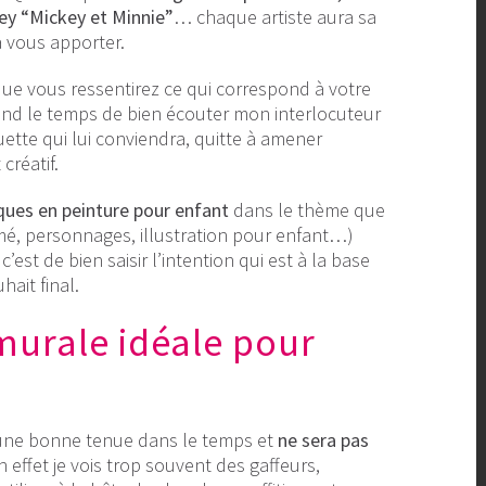
sney “Mickey et Minnie”
… chaque artiste aura sa
à vous apporter.
 que vous ressentirez ce qui correspond à votre
rend le temps de bien écouter mon interlocuteur
uette qui lui conviendra, quitte à amener
créatif.
ques en peinture pour enfant
dans le thème que
mé, personnages, illustration pour enfant…)
’est de bien saisir l’intention qui est à la base
ait final.
murale idéale pour
 une bonne tenue dans le temps et
ne sera pas
n effet je vois trop souvent des gaffeurs,