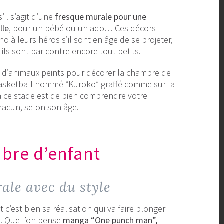
’il s’agit d’une
fresque murale pour une
lle
, pour un bébé ou un ado… Ces décors
 à leurs héros s’il sont en âge de se projeter,
 ils sont par contre encore tout petits.
es d’animaux peints pour décorer la chambre de
asketball nommé “Kuroko” graffé comme sur la
à ce stade est de bien comprendre votre
hacun, selon son âge.
mbre d’enfant
ale avec du style
c’est bien sa réalisation qui va faire plonger
s. Que l’on pense
manga “One punch man”,