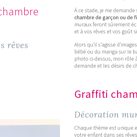
 chambre
À ce stade, je me demande s
chambre de garçon ou de fi
muraux feront sûrement écho
et à vos rêves et vos goût si
es rêves
Alors qu’il s’agisse d’imag
bébé ou du manga sur le b
photo ci-dessus, mon rôle 
demande et les désirs de c
Graffiti cha
Décoration mur
Chaque thème est unique et 
votre enfant dans ses rêve