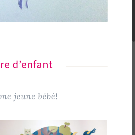
re d’enfant
me jeune bébé!