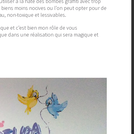
utiliser à la hâte des bombes graffiti avec trop
es biens moins nocives ou l’on peut opter pour de
au, non-toxique et lessivables.
ue et c’est bien mon rôle de vous
ue dans une réalisation qui sera magique et