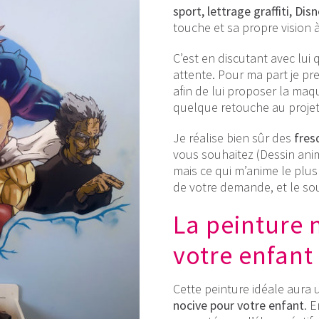
sport, lettrage graffiti, Di
touche et sa propre vision 
C’est en discutant avec lui
attente. Pour ma part je p
afin de lui proposer la maq
quelque retouche au projet 
Je réalise bien sûr des
fres
vous souhaitez (Dessin ani
mais ce qui m’anime le plus c
de votre demande, et le souh
La peinture 
votre enfant
Cette peinture idéale aura
nocive pour votre enfant
. E