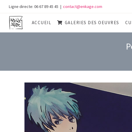
Skip
Ligne directe: 06 67 89 45 45
|
contact@enkage.com
to
content
ACCUEIL
GALERIES DES OEUVRES
CU
P