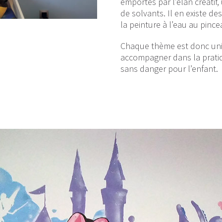
emportés par l’élan créatif, 
de solvants. Il en existe d
la peinture à l’eau au pince
Chaque thème est donc uniq
accompagner dans la pratiq
sans danger pour l’enfant.