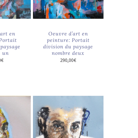
art en
Oeuvre d’art en
Portait
peinture: Portait
 paysage
division du paysage
 un
nombre deux
0
€
290,00
€