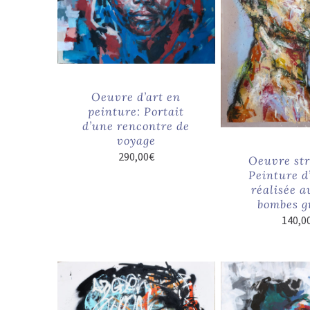
Oeuvre d’art en
peinture: Portait
d’une rencontre de
voyage
290,00
€
Oeuvre str
Peinture 
réalisée a
bombes gr
140,0