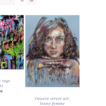
 tags
ti
0
€
Oeuvre street art:
Jeune femme