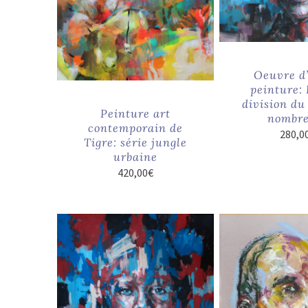
Oeuvre d’
peinture: 
division du
Peinture art
nombre
contemporain de
280,0
Tigre: série jungle
urbaine
420,00
€