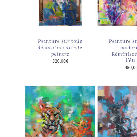
Peinture sur toile
Peinture st
décorative artiste
modern
peintre
Réminisce
l’êtr
320,00
€
480,0