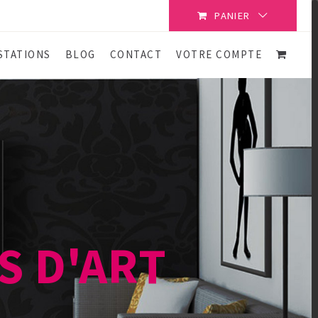
PANIER
STATIONS
BLOG
CONTACT
VOTRE COMPTE
S D'ART