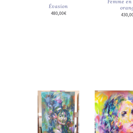
Femme en 
Évasion
oran
480,00
€
430,0