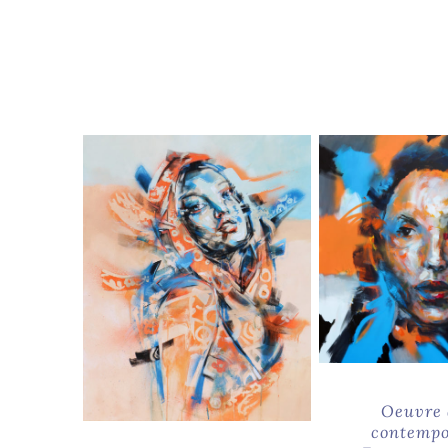
Oeuvre 
contempo