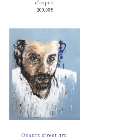
d’esprit
200,00
€
Oeuvre street art: