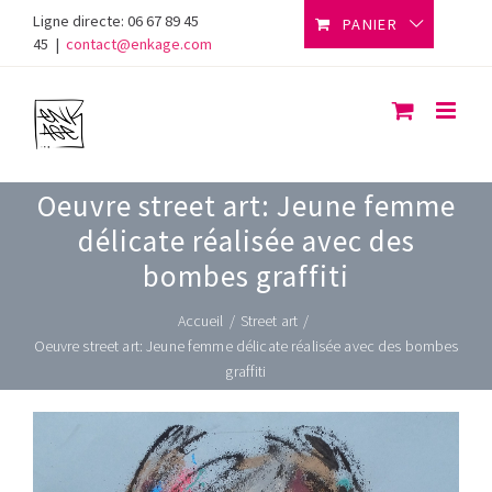
Skip
Ligne directe: 06 67 89 45
PANIER
to
45
|
contact@enkage.com
content
Oeuvre street art: Jeune femme
délicate réalisée avec des
bombes graffiti
Accueil
/
Street art
/
Oeuvre street art: Jeune femme délicate réalisée avec des bombes
graffiti