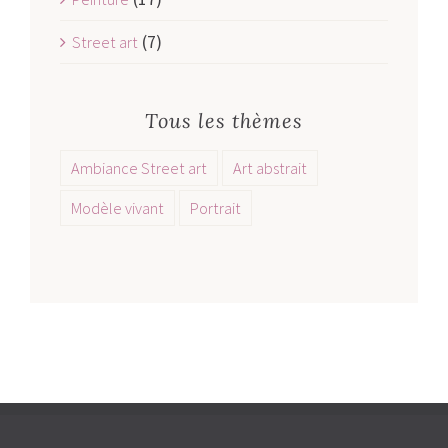
(7)
Street art
Tous les thèmes
Ambiance Street art
Art abstrait
Modèle vivant
Portrait