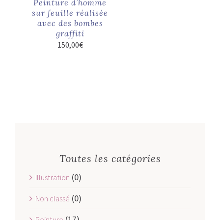
Peinture d’homme
sur feuille réalisée
avec des bombes
graffiti
150,00
€
Toutes les catégories
(0)
Illustration
(0)
Non classé
(17)
Peinture