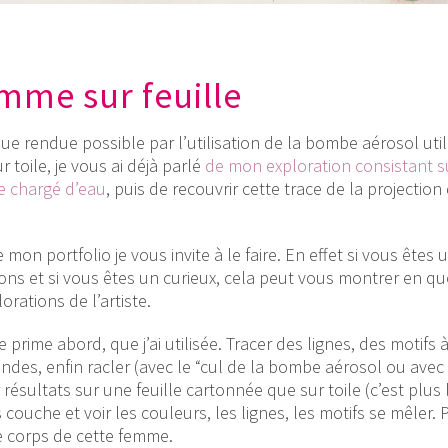
mme sur feuille
que rendue possible par l’utilisation de la bombe aérosol util
r toile, je vous ai déjà parlé
de mon exploration consistant su
ge chargé d’eau
, puis de recouvrir cette trace de la projection 
 mon portfolio je vous invite à le faire. En effet si vous êtes u
ons et si vous êtes un curieux, cela peut vous montrer en q
orations de l’artiste.
 prime abord, que j’ai utilisée. Tracer des lignes, des motifs à
ondes, enfin racler (avec le “cul de la bombe aérosol ou avec
ésultats sur une feuille cartonnée que sur toile (c’est plus l
ouche et voir les couleurs, les lignes, les motifs se mêler. 
 le corps de cette femme.