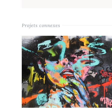
Projets connexes