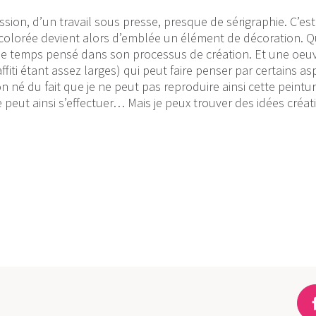
sion, d’un travail sous presse, presque de sérigraphie. C’es
 colorée devient alors d’emblée un élément de décoration. 
même temps pensé dans son processus de création. Et une oeu
ti étant assez larges) qui peut faire penser par certains as
on né du fait que je ne peut pas reproduire ainsi cette peintu
e peut ainsi s’effectuer… Mais je peux trouver des idées créat