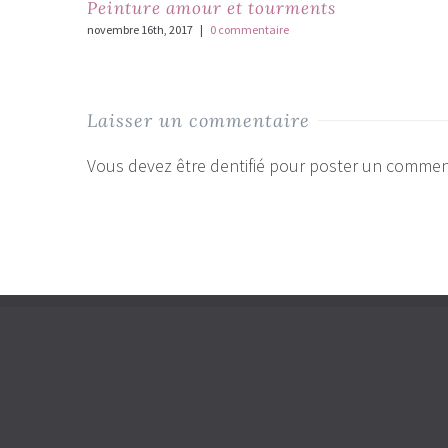
Peinture amour et tourments
novembre 16th, 2017
|
0 commentaire
Laisser un commentaire
Vous devez être dentifié pour poster un commen