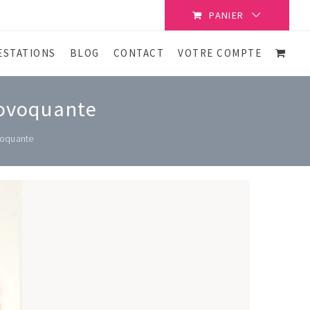
PANIER
ESTATIONS
BLOG
CONTACT
VOTRE COMPTE
rovoquante
voquante