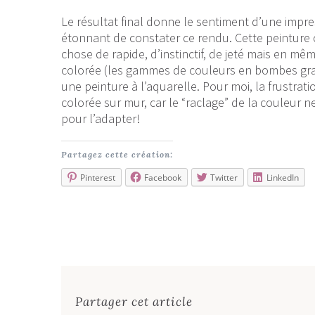
Le résultat final donne le sentiment d’une impres
étonnant de constater ce rendu. Cette peinture
chose de rapide, d’instinctif, de jeté mais en 
colorée (les gammes de couleurs en bombes graffi
une peinture à l’aquarelle. Pour moi, la frustrati
colorée sur mur, car le “raclage” de la couleur n
pour l’adapter!
Partagez cette création:
Pinterest
Facebook
Twitter
LinkedIn
Partager cet article