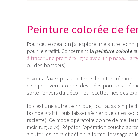
Peinture colorée de fe
Pour cette création j’ai exploré une autre techni
pour le graffiti. Concernant la
peinture colorée
su
à tracer une première ligne avec un pinceau lar
ou des bombe(s).
Si vous n’avez pas lu le texte de cette création de
cela peut vous donner des idées pour vos créati
sorte l’envers du décor, les recettes née des expl
Ici c’est une autre technique, tout aussi simple de
bombe graffiti, puis laisser sécher quelques sec
raclette). Ce mode opératoire donne de meilleur r
mois rugueux). Répéter l’opération couche après c
ajouter les noirs et définir la forme, le visage et