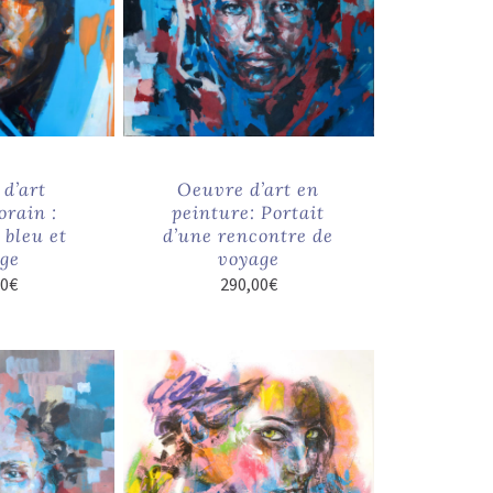
d’art
Oeuvre d’art en
rain :
peinture: Portait
bleu et
d’une rencontre de
ge
voyage
00
€
290,00
€