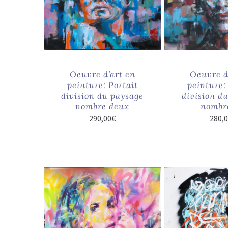
Oeuvre d’art en
Oeuvre d
peinture: Portait
peinture:
division du paysage
division d
nombre deux
nombr
290,00
€
280,