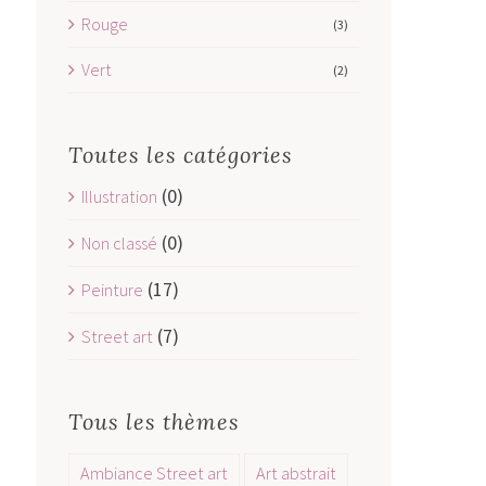
Rouge
(3)
Vert
(2)
Toutes les catégories
(0)
Illustration
(0)
Non classé
(17)
Peinture
(7)
Street art
Tous les thèmes
Ambiance Street art
Art abstrait