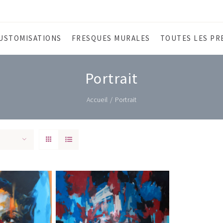
USTOMISATIONS
FRESQUES MURALES
TOUTES LES PR
Portrait
Accueil
/
Portrait