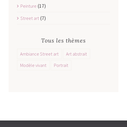
(17)
Peinture
(7)
Street art
Tous les thèmes
Ambiance Street art
Art abstrait
Modèle vivant
Portrait