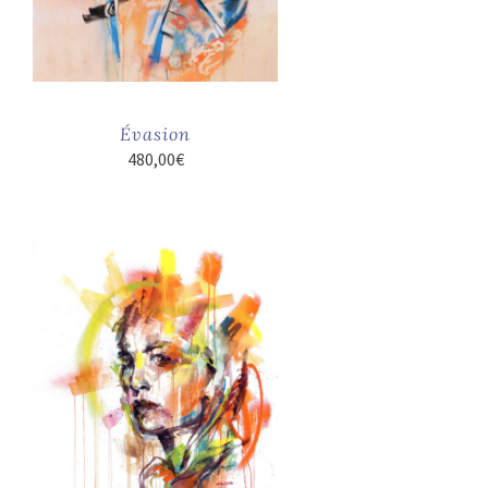
Évasion
480,00
€