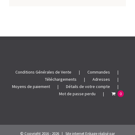
Conditions Générales de Vente
Commandes
Téléchargements
Adresses
Moyens de paiement
Détails de votre compte
Mot de passe perdu
0
© Copyright 2016 -
2026 | Site internet Enkage réalisé par