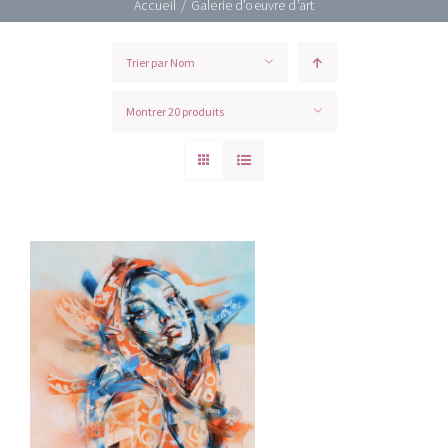
Accueil
/
Galerie d’oeuvre d’art
Trier par
Nom
Montrer
20 produits