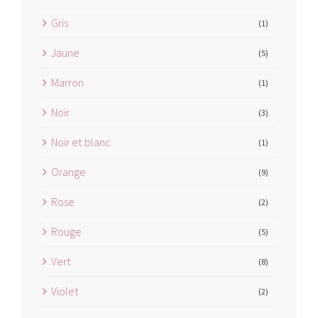
Gris
(1)
Jaune
(5)
Marron
(1)
Noir
(3)
Noir et blanc
(1)
Orange
(9)
Rose
(2)
Rouge
(5)
Vert
(8)
Violet
(2)