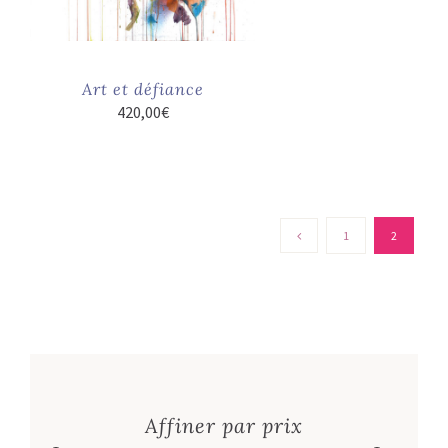
Art et défiance
420,00
€
1
2
Affiner par prix