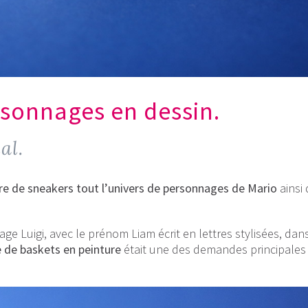
rsonnages en dessin.
al.
re de sneakers tout l’univers de personnages de Mario
ainsi
e Luigi, avec le prénom Liam écrit en lettres stylisées, dan
e de baskets en peinture
était une des demandes principales