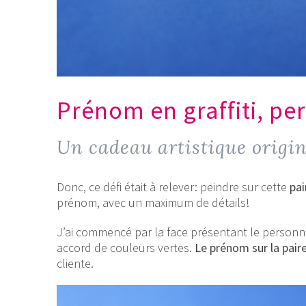
Prénom en graffiti, pe
Un cadeau artistique origin
Donc, ce défi était à relever: peindre sur cette
pai
prénom, avec un maximum de détails!
J’ai commencé par la face présentant le personnag
accord de couleurs vertes.
Le prénom sur la pair
cliente.