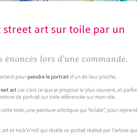
treet art sur toile par un
s énoncés lors d’une commande.
tactent pour
peindre le portrait
d’un de leur proche.
reet art
car c’est ce que je propose le plus souvent, et parfoi
nture de portrait sur toile référencée sur mon site.
cette toile, une peinture artistique qui “éclate”, pour reprend
rt et rock’n’roll qui révèle ce portait réalisé par l’artiste qui