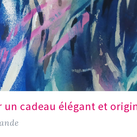
r un cadeau élégant et origi
mande