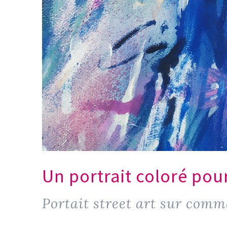
Un portrait coloré pou
Portait street art sur com