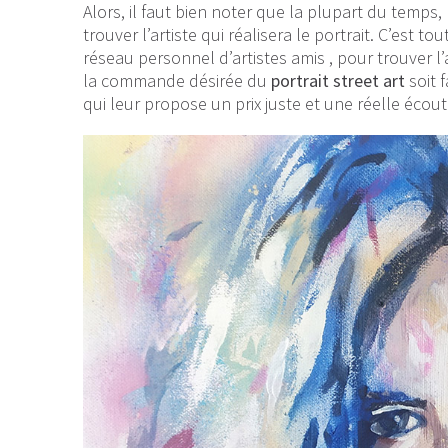
Alors, il faut bien noter que la plupart du temp
trouver l’artiste qui réalisera le portrait. C’est 
réseau personnel d’artistes amis , pour trouver l’ar
la commande désirée du
portrait street art
soit f
qui leur propose un prix juste et une réelle écout