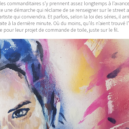
s, les commanditaires s’y prennent assez longtemps à l’avanc
toute une démarche qui réclame de se renseigner sur le street a
tiste qui conviendra. Et parfois, selon la loi des séries, il ar
aite à la dernière minute. Où du moins, qu’ils n’aient trouvé l’
e pour leur projet de commande de toile, juste sur le fil.