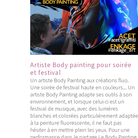
Artiste Body painting pour soirée
et festival
Un artiste Body Painting aux créations fluo.
Une soirée de festival haute en couleurs... Un
artiste Body Painting adapte ses outils à son
environnement, et lorsque celui-ci est un
festival de musique, avec des lumières
blanches et colorées particulièrement adaptée
à la peinture fluorescente, il ne faut pas
hésiter à en mettre plein les yeux. Pour une
performance dans le partage Le Body Painting