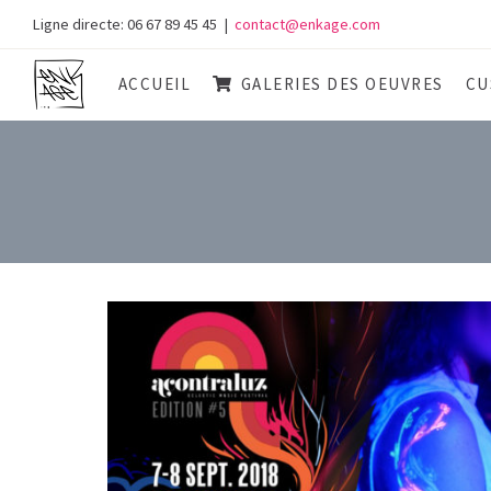
Skip
Ligne directe: 06 67 89 45 45
|
contact@enkage.com
to
content
ACCUEIL
GALERIES DES OEUVRES
CU