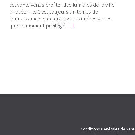
estivants venus profiter des lumières de la ville
phocéenne. C'est toujours un temps de
connaissance et de discussions intéressantes
que ce moment privilégié
[...]
Conditions Générales de Vent