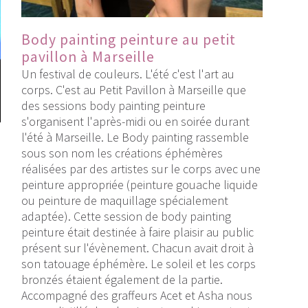
Body painting peinture au petit
pavillon à Marseille
Un festival de couleurs. L'été c'est l'art au
corps. C'est au Petit Pavillon à Marseille que
des sessions body painting peinture
s'organisent l'après-midi ou en soirée durant
l'été à Marseille. Le Body painting rassemble
sous son nom les créations éphémères
réalisées par des artistes sur le corps avec une
peinture appropriée (peinture gouache liquide
ou peinture de maquillage spécialement
adaptée). Cette session de body painting
peinture était destinée à faire plaisir au public
présent sur l'évènement. Chacun avait droit à
son tatouage éphémère. Le soleil et les corps
bronzés étaient également de la partie.
Accompagné des graffeurs Acet et Asha nous