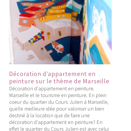
Décoration d’appartement en
peinture sur le thème de Marseille
Décoration d'appartement en peinture.
Marseille et le tourisme en peinture. En plein
coeur du quartier du Cours Julien à Marseille,
quelle meilleure idée pour valoriser un bien
destiné à la location que de faire une
décoration d'appartement en peinture? En
effet le quartier du Cours Julien est avec celui