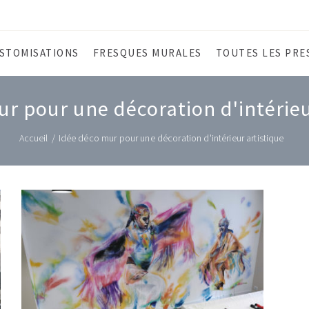
STOMISATIONS
FRESQUES MURALES
TOUTES LES PRE
r pour une décoration d'intérieu
Accueil
/
Idée déco mur pour une décoration d'intérieur artistique