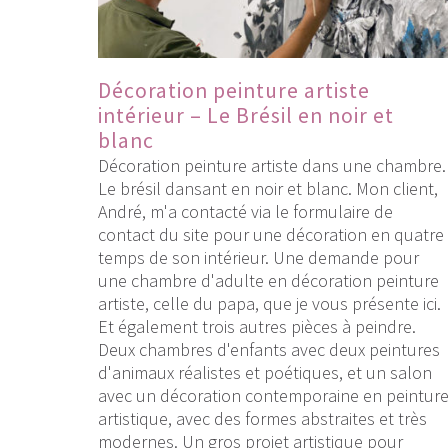
Décoration peinture artiste
intérieur – Le Brésil en noir et
blanc
Décoration peinture artiste dans une chambre.
Le brésil dansant en noir et blanc. Mon client,
André, m'a contacté via le formulaire de
contact du site pour une décoration en quatre
temps de son intérieur. Une demande pour
une chambre d'adulte en décoration peinture
artiste, celle du papa, que je vous présente ici.
Et également trois autres pièces à peindre.
Deux chambres d'enfants avec deux peintures
d'animaux réalistes et poétiques, et un salon
avec un décoration contemporaine en peintur
artistique, avec des formes abstraites et très
modernes. Un gros projet artistique pour