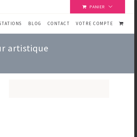
PANIER
STATIONS
BLOG
CONTACT
VOTRE COMPTE
r artistique