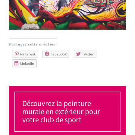
Partagez cette création:
Pinterest
Facebook
Twitter
LinkedIn
Découvrez la peinture
murale en extérieur pour
votre club de sport