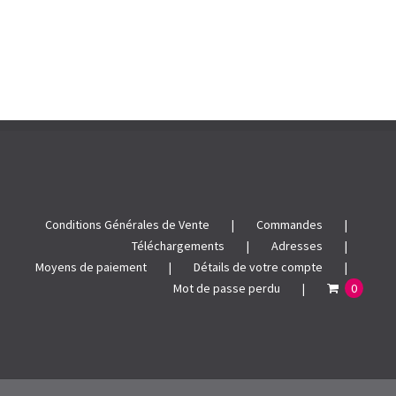
Conditions Générales de Vente
Commandes
Téléchargements
Adresses
Moyens de paiement
Détails de votre compte
Mot de passe perdu
0