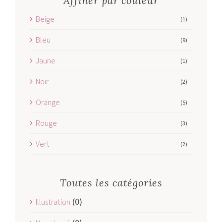
Affiner par couleur
Beige
(1)
Bleu
(9)
Jaune
(1)
Noir
(2)
Orange
(5)
Rouge
(3)
Vert
(2)
Toutes les catégories
(0)
Illustration