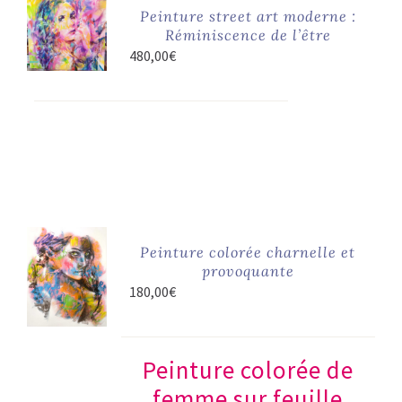
Peinture street art moderne :
Réminiscence de l’être
480,00
€
Peinture colorée charnelle et
provoquante
180,00
€
Peinture colorée de
femme sur feuille