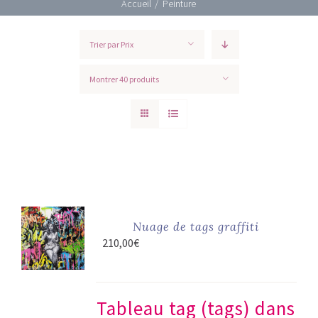
Accueil
/
Peinture
Trier par
Prix
Montrer
40 produits
Nuage de tags graffiti
210,00
€
Tableau tag (tags) dans