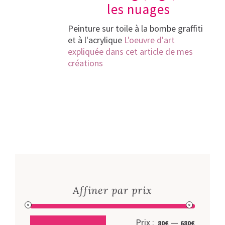
les nuages
Peinture sur toile à la bombe graffiti
et à l'acrylique
L'oeuvre d'art
expliquée dans cet article de mes
créations
Affiner par prix
Prix
Prix
Prix :
—
80€
680€